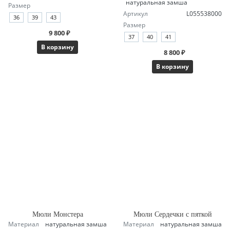
натуральная замша
Размер
Артикул
L055538000
36
39
43
Размер
9 800 ₽
37
40
41
В корзину
8 800 ₽
В корзину
Мюли Монстера
Мюли Сердечки с пяткой
Материал
натуральная замша
Материал
натуральная замша