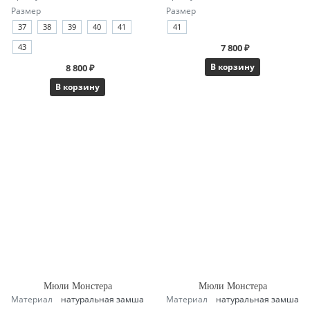
Размер
Размер
37
38
39
40
41
41
43
7 800 ₽
В корзину
8 800 ₽
В корзину
Мюли Монстера
Мюли Монстера
Материал
натуральная замша
Материал
натуральная замша