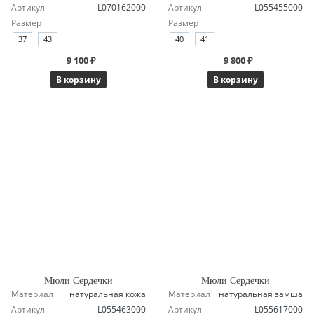
Артикул
L070162000
Артикул
L055455000
Размер
Размер
37
43
40
41
9 100 ₽
9 800 ₽
В корзину
В корзину
Мюли Сердечки
Мюли Сердечки
Материал
натуральная кожа
Материал
натуральная замша
Артикул
L055463000
Артикул
L055617000