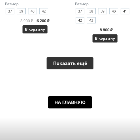
Размер
Размер
37
39
40
42
37
38
39
40
41
6 200 ₽
42
43
8 900 ₽
В корзину
8 800 ₽
В корзину
Показать ещё
НА ГЛАВНУЮ