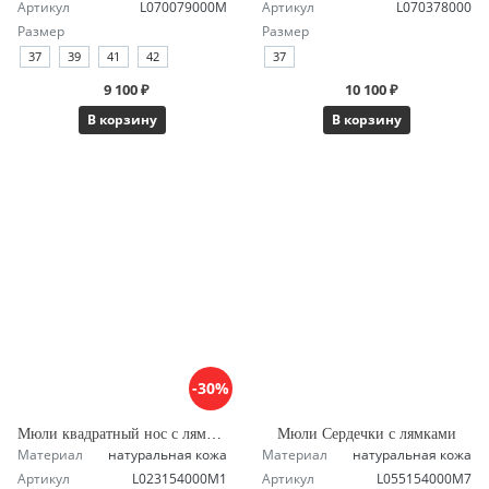
Артикул
L070079000M
Артикул
L070378000
Размер
Размер
37
39
41
42
37
9 100 ₽
10 100 ₽
В корзину
В корзину
-30%
Мюли квадратный нос с лямкой
Мюли Сердечки с лямками
Материал
натуральная кожа
Материал
натуральная кожа
Артикул
L023154000M1
Артикул
L055154000M7