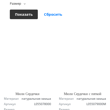
Размер
Мюли Сердечки
Мюли Сердечки с пяткой
Материал
натуральная замша
Материал
натуральная замша
Артикул
L055078000
Артикул
L055079000M
Размер
Размер