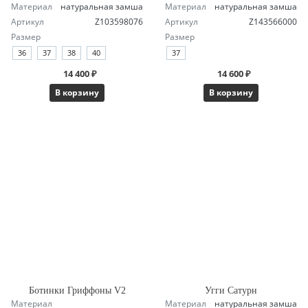
Материал
натуральная замша
Материал
натуральная замша
Артикул
Z103598076
Артикул
Z143566000
Размер
Размер
36
37
38
40
37
14 400 ₽
14 600 ₽
В корзину
В корзину
Ботинки Гриффоны V2
Угги Сатурн
Материал
Материал
натуральная замша