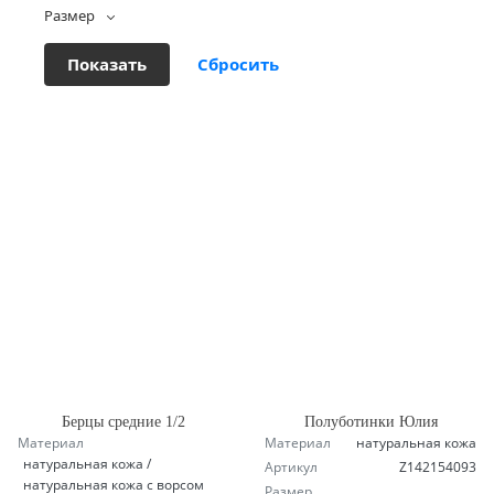
Размер
Берцы средние 1/2
Полуботинки Юлия
Материал
Материал
натуральная кожа
натуральная кожа /
Артикул
Z142154093
натуральная кожа с ворсом
Размер