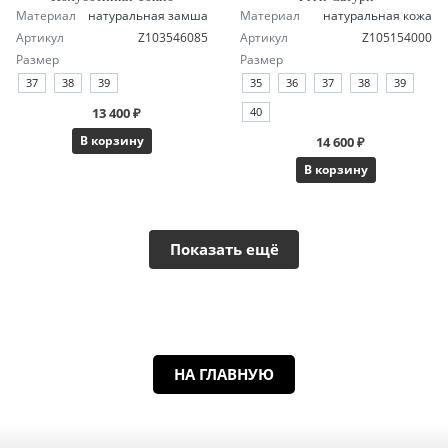
Материал
натуральная замша
Материал
натуральная кожа
Артикул
Z103546085
Артикул
Z105154000
Размер
Размер
37
38
39
35
36
37
38
39
13 400 ₽
40
В корзину
14 600 ₽
В корзину
Показать ещё
НА ГЛАВНУЮ