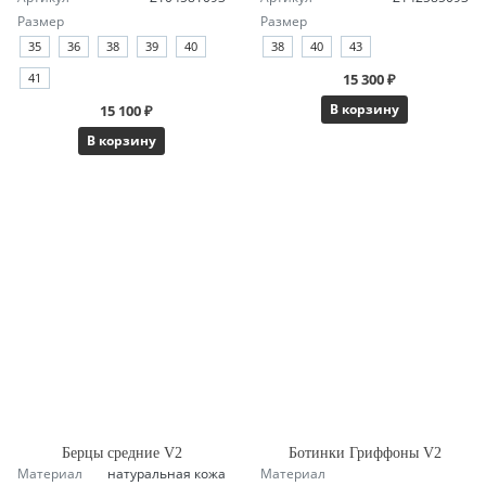
Размер
Размер
35
36
38
39
40
38
40
43
41
15 300 ₽
В корзину
15 100 ₽
В корзину
Берцы средние V2
Ботинки Гриффоны V2
Материал
натуральная кожа
Материал