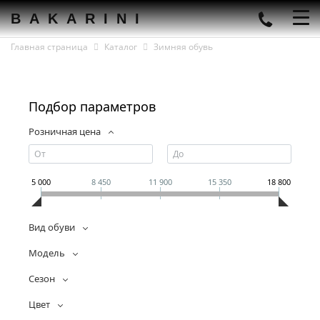
BAKARINI
Главная страница
Каталог
Зимняя обувь
Подбор параметров
Розничная цена
5 000
8 450
11 900
15 350
18 800
Вид обуви
Модель
Сезон
Цвет