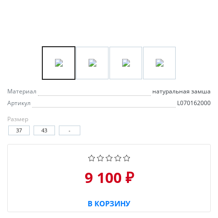
Материал
натуральная замша
Артикул
L070162000
Размер
37
43
-
9 100 ₽
В КОРЗИНУ