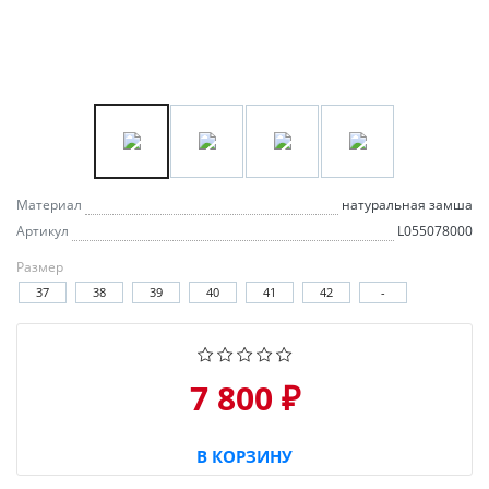
Материал
натуральная замша
Артикул
L055078000
Размер
37
38
39
40
41
42
-
7 800 ₽
В КОРЗИНУ