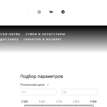
ОГАЯ ОБУВЬ
СУМКИ И АКСЕССУАРЫ
ДОСТАВКА
ГАРАНТИЯ И ВОЗВРАТ
Подбор параметров
Розничная цена
3 500
3 625
3 750
3 875
4 000