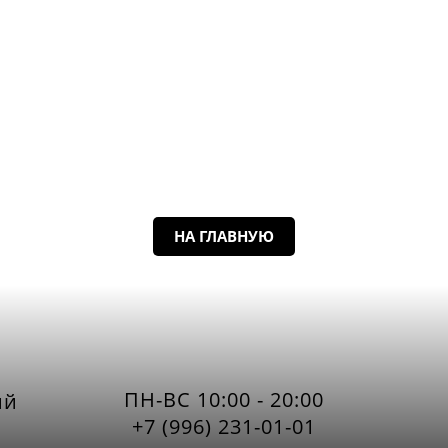
НА ГЛАВНУЮ
ПН-ВС 10:00 - 20:00
ий
+7 (996) 231-01-01