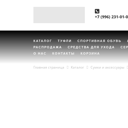
+7 (996) 231-01-
КАТАЛОГ
ТУФЛИ
СПОРТИВНАЯ ОБУВЬ
РАСПРОДАЖА
СРЕДСТВА ДЛЯ УХОДА
СЕ
О НАС
КОНТАКТЫ
КОРЗИНА
Главная страница
Каталог
Сумки и аксессуары