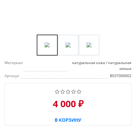
Материал
натуральная кожа / натуральная
замша
Артикул
B037000002
4 000 ₽
В КОРЗИНУ