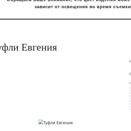
зависит от освещения во время съемк
уфли Евгения
А
Р