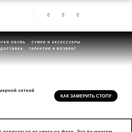
ОГАЯ ОБУВЬ
СУМКИ И АКСЕССУАРЫ
ДОСТАВКА
ГАРАНТИЯ И ВОЗВРАТ
мерной сеткой
КАК ЗАМЕРИТЬ СТОПУ
 отличаться от цвета на фото. Это во многом