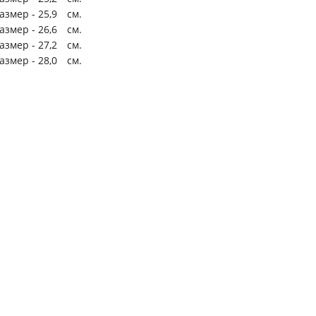
размер -
25,9
см.
размер -
26,6
см.
размер -
27,2
см.
размер -
28,0
см.