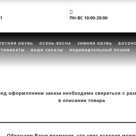
01
ПН-ВС 10:00-20:00
ЛЕТНЯЯ ОБУВЬ
ОСЕНЬ-ВЕСНА
ЗИМНЯЯ ОБУВЬ
БОСОН
РТИФИКАТЫ
ВАШИ ЗАКАЗЫ
ИНДИВИДУАЛЬНЫЙ ПОШИВ
ред оформлением заказа необходимо свериться с раз
в описании товара
Обращаем Ваше внимание, что цвет изделия может