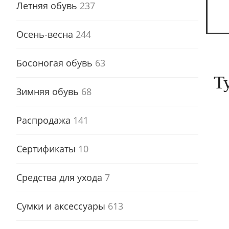
Летняя обувь
237
Осень-весна
244
Босоногая обувь
63
Т
Зимняя обувь
68
Распродажа
141
Сертификаты
10
Средства для ухода
7
Сумки и аксессуары
613