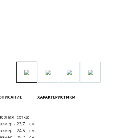
ОПИСАНИЕ
ХАРАКТЕРИСТИКИ
мерная
сетка:
размер -
23,7
см.
размер -
24,5
см.
размер -
25,2
см.