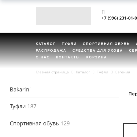
+7 (996) 231-01-
КАТАЛОГ
ТУФЛИ
СПОРТИВНАЯ ОБУВЬ
РАСПРОДАЖА
СРЕДСТВА ДЛЯ УХОДА
СЕ
О НАС
КОНТАКТЫ
КОРЗИНА
Главная страница
Каталог
Туфли
Евгения
Bakarini
Пе
Туфли
187
Спортивная обувь
129