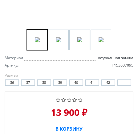
Материал
натуральная замша
Артикул
T153607095
Размер
36
37
38
39
40
41
42
-
13 900 ₽
В КОРЗИНУ