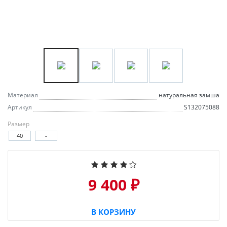
Материал
натуральная замша
Артикул
S132075088
Размер
40
-
9 400 ₽
В КОРЗИНУ