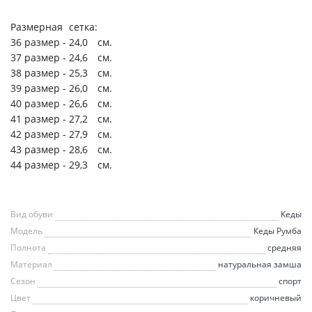
Размерная
сетка:
36 размер -
24,0
см.
37 размер -
24,6
см.
38 размер -
25,3
см.
39 размер -
26,0
см.
40 размер -
26,6
см.
41 размер -
27,2
см.
42 размер -
27,9
см.
43 размер -
28,6
см.
44 размер -
29,3
см.
Вид обуви
Кеды
Модель
Кеды Румба
Полнота
средняя
Материал
натуральная замша
Сезон
спорт
Цвет
коричневый