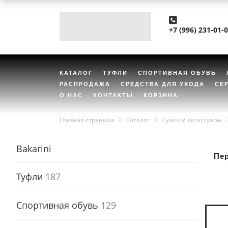
+7 (996) 231-01-
КАТАЛОГ
ТУФЛИ
СПОРТИВНАЯ ОБУВЬ
РАСПРОДАЖА
СРЕДСТВА ДЛЯ УХОДА
СЕ
О НАС
КОНТАКТЫ
КОРЗИНА
Главная страница
Каталог
Сумки и аксессуары
Bakarini
Пе
Туфли
187
Спортивная обувь
129