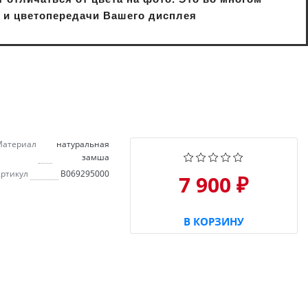
и и цветопередачи Вашего дисплея
Материал
натуральная
замша
ртикул
B069295000
7 900 ₽
В КОРЗИНУ