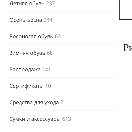
Летняя обувь
237
Осень-весна
244
Босоногая обувь
63
Р
Зимняя обувь
68
Распродажа
141
Сертификаты
10
Средства для ухода
7
Сумки и аксессуары
613