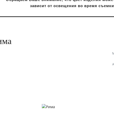
зависит от освещения во время съемк
има
А