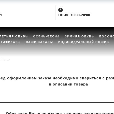
01
ПН-ВС 10:00-20:00
ЛЕТНЯЯ ОБУВЬ
ОСЕНЬ-ВЕСНА
ЗИМНЯЯ ОБУВЬ
БОСОН
РТИФИКАТЫ
ВАШИ ЗАКАЗЫ
ИНДИВИДУАЛЬНЫЙ ПОШИВ
Рима
ред оформлением заказа необходимо свериться с раз
в описании товара
Обращаем Ваше внимание, что цвет изделия может