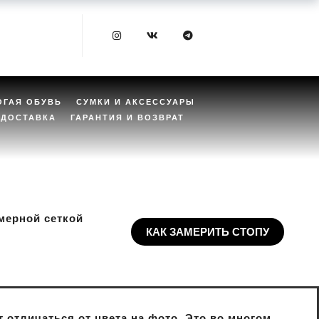
ОГАЯ ОБУВЬ
СУМКИ И АКСЕССУАРЫ
ДОСТАВКА
ГАРАНТИЯ И ВОЗВРАТ
мерной сеткой
КАК ЗАМЕРИТЬ СТОПУ
 отличаться от цвета на фото. Это во многом