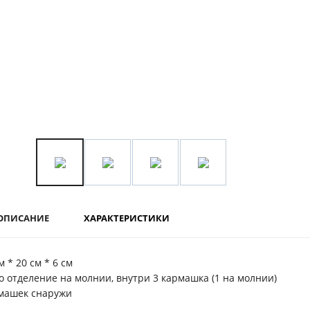
ОПИСАНИЕ
ХАРАКТЕРИСТИКИ
м * 20 см * 6 см
о отделение на молнии, внутри 3 кармашка (1 на молнии)
машек снаружи