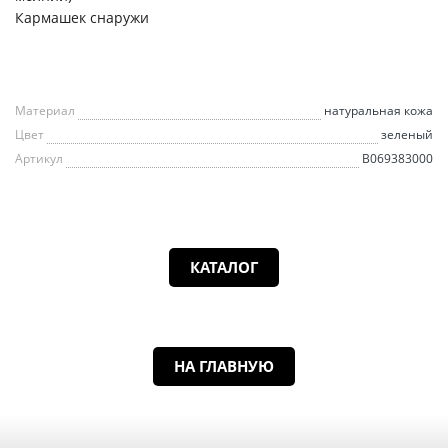
Кармашек снаружи
Материал
натуральная кожа
Цвет
зеленый
Артикул
B069383000
КАТАЛОГ
НА ГЛАВНУЮ