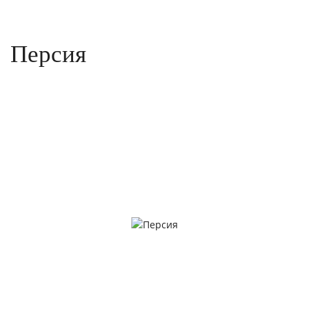
Персия