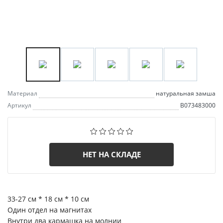
Материал
натуральная замша
Артикул
B073483000
НЕТ НА СКЛАДЕ
33-27 см * 18 см * 10 см
Один отдел на магнитах
Внутри два кармашка на молнии