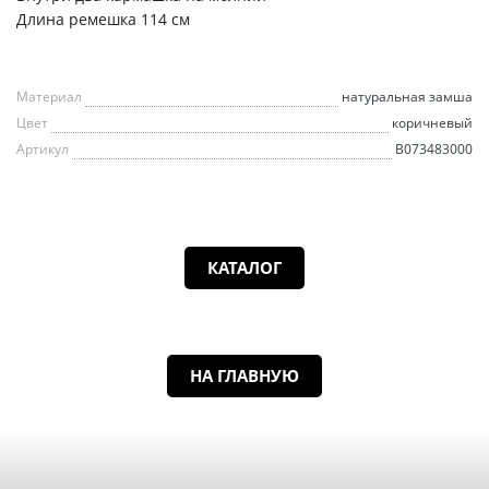
Длина ремешка 114 см
Материал
натуральная замша
Цвет
коричневый
Артикул
B073483000
КАТАЛОГ
НА ГЛАВНУЮ