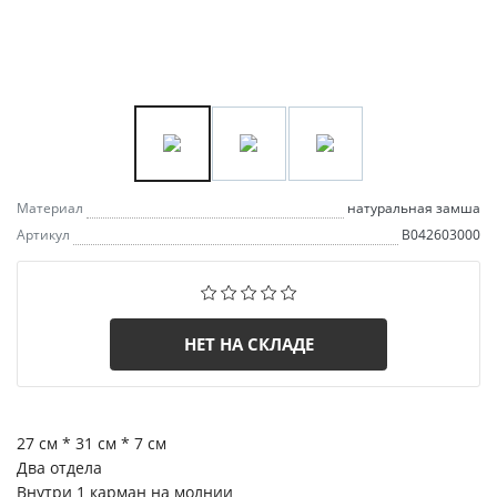
Материал
натуральная замша
Артикул
B042603000
НЕТ НА СКЛАДЕ
27 см * 31 см * 7 см
Два отдела
Внутри 1 карман на молнии