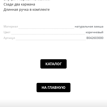
Сзади два кармана
Длинная ручка в комплекте
Материал
натуральная замша
Цвет
коричневый
Артикул
B042603000
КАТАЛОГ
НА ГЛАВНУЮ