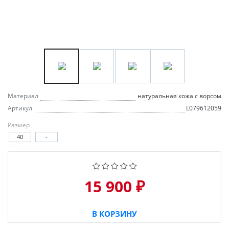
Материал
натуральная кожа с ворсом
Артикул
L079612059
Размер
40
-
15 900 ₽
В КОРЗИНУ