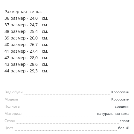
Размерная
сетка:
36 размер -
24,0
см.
37 размер -
24,7
см.
38 размер -
25,4
см.
39 размер -
26,0
см.
40 размер -
26,7
см.
41 размер -
27,4
см.
42 размер -
28,0
см.
43 размер -
28,6
см.
44 размер -
29,3
см.
Вид обуви
Кроссовки
Модель
Кроссовки
Полнота
средняя
Материал
натуральная кожа
Сезон
спорт
Цвет
белый