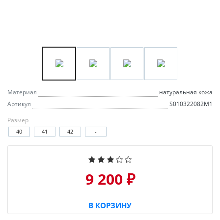
Материал
натуральная кожа
Артикул
S010322082M1
Размер
40
41
42
-
9 200 ₽
В КОРЗИНУ