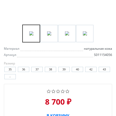
Материал
натуральная кожа
Артикул
S011154056
Размер
35
36
37
38
39
40
42
43
-
8 700 ₽
В КОРЗИНУ