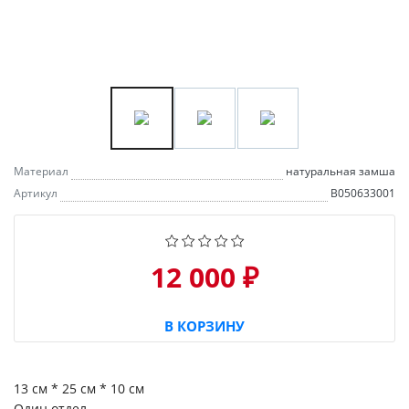
Материал
натуральная замша
Артикул
B050633001
12 000 ₽
В КОРЗИНУ
13 см * 25 см * 10 см
Один отдел