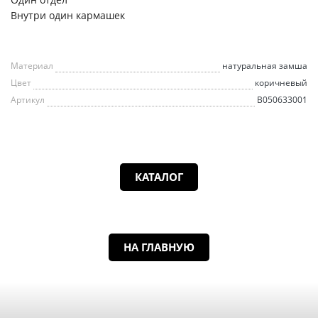
Внутри один кармашек
Материал
натуральная замша
Цвет
коричневый
Артикул
B050633001
КАТАЛОГ
НА ГЛАВНУЮ