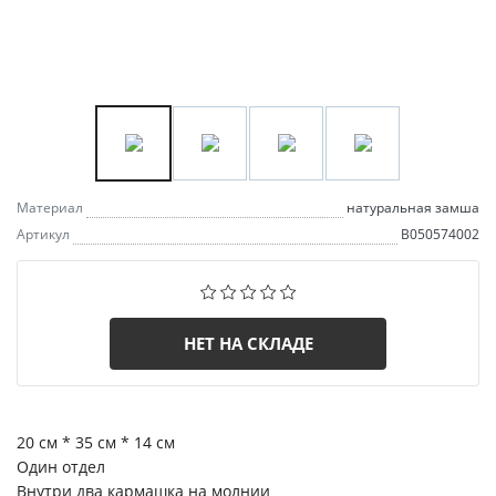
Материал
натуральная замша
Артикул
B050574002
НЕТ НА СКЛАДЕ
20 см * 35 см * 14 см
Один отдел
Внутри два кармашка на молнии