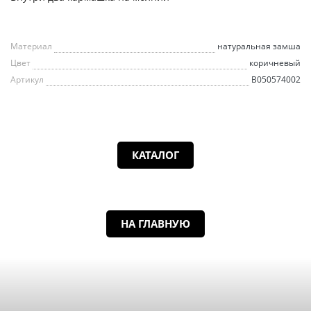
Материал
натуральная замша
Цвет
коричневый
Артикул
B050574002
КАТАЛОГ
НА ГЛАВНУЮ