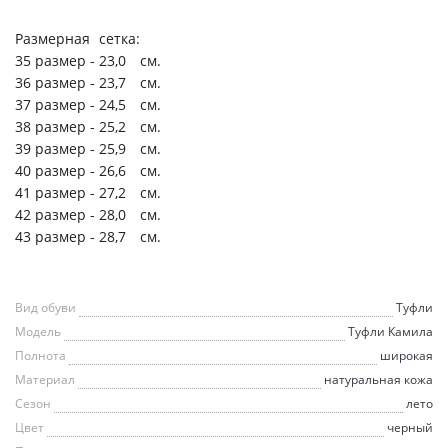
Размерная
сетка:
35 размер -
23,0
см.
36 размер -
23,7
см.
37 размер -
24,5
см.
38 размер -
25,2
см.
39 размер -
25,9
см.
40 размер -
26,6
см.
41 размер -
27,2
см.
42 размер -
28,0
см.
43 размер -
28,7
см.
Вид обуви
Туфли
Модель
Туфли Камила
Полнота
широкая
Материал
натуральная кожа
Сезон
лето
Цвет
черный