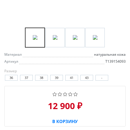
Материал
натуральная кожа
Артикул
T139154093
Размер
36
37
38
39
41
43
-
12 900 ₽
В КОРЗИНУ