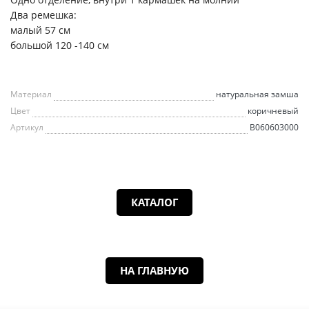
Два ремешка:
малый 57 см
большой 120 -140 см
Материал
натуральная замша
Цвет
коричневый
Артикул
B060603000
КАТАЛОГ
НА ГЛАВНУЮ