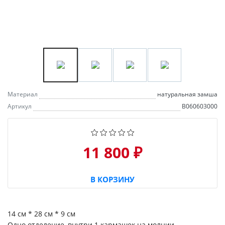
Материал
натуральная замша
Артикул
B060603000
11 800 ₽
В КОРЗИНУ
14 см * 28 см * 9 см
Одно отделение, внутри 1 кармашек на молнии