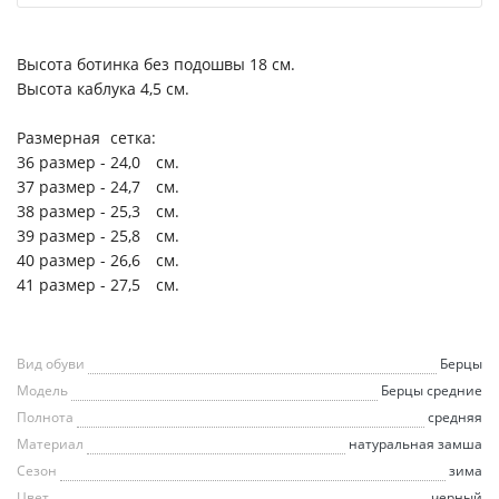
Высота ботинка без подошвы 18 см.
Высота каблука 4,5 см.
Размерная
сетка:
36 размер -
24,0
см.
37 размер -
24,7
см.
38 размер -
25,3
см.
39 размер -
25,8
см.
40 размер -
26,6
см.
41 размер -
27,5
см.
Вид обуви
Берцы
Модель
Берцы средние
Полнота
средняя
Материал
натуральная замша
Сезон
зима
Цвет
черный