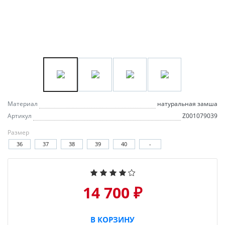
Материал
натуральная замша
Артикул
Z001079039
Размер
36
37
38
39
40
-
14 700 ₽
В КОРЗИНУ