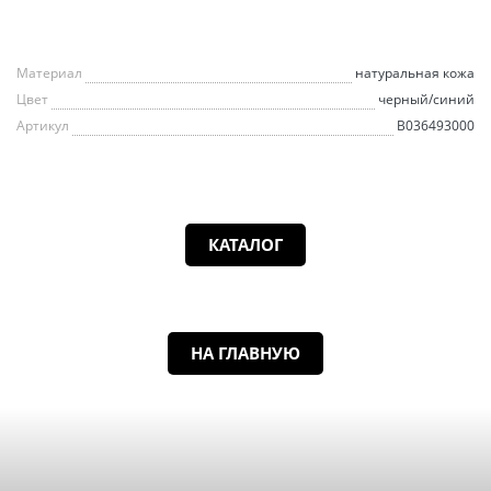
Материал
натуральная кожа
Цвет
черный/синий
Артикул
B036493000
КАТАЛОГ
НА ГЛАВНУЮ