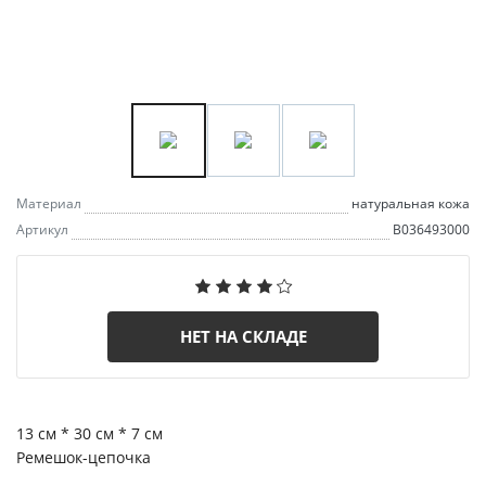
Материал
натуральная кожа
Артикул
B036493000
НЕТ НА СКЛАДЕ
13 см * 30 см * 7 см
Ремешок-цепочка