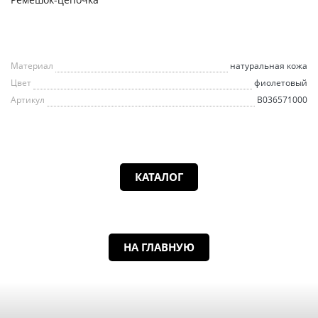
Материал
натуральная кожа
Цвет
фиолетовый
Артикул
B036571000
КАТАЛОГ
НА ГЛАВНУЮ